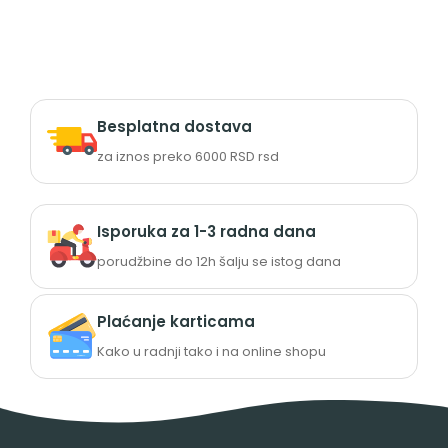
Besplatna dostava
za iznos preko 6000 RSD rsd
Isporuka za 1-3 radna dana
porudžbine do 12h šalju se istog dana
Plaćanje karticama
Kako u radnji tako i na online shopu