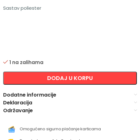
Sastav poliester
1 na zalihama
Alternative:
DODAJ U KORPU
Dodatne informacije
Deklaracija
Održavanje
Omogućeno sigurno plaćanje karticama