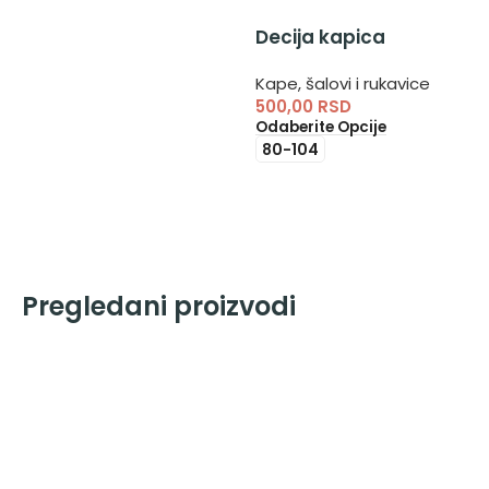
Decija kapica
Kape, šalovi i rukavice
500,00
RSD
Odaberite Opcije
80-104
Pregledani proizvodi