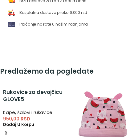
Brza dostava za 1 do 3 radna dana
Besplatna dostava preko 6.000 rsd
Plaćanje na rate u našim radnjama
Predlažemo da pogledate
Rukavice za devojčicu
GLOVE5
Kape, šalovi i rukavice
950,00
RSD
Dodaj U Korpu