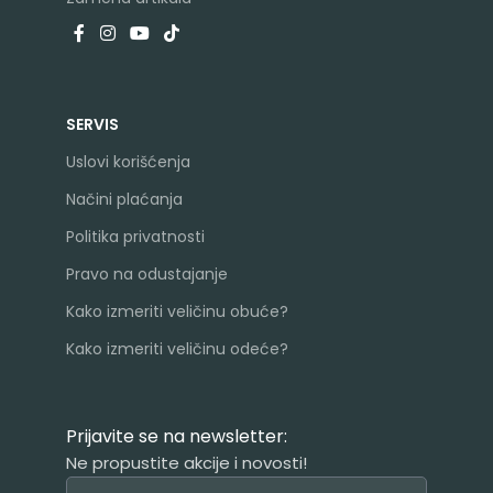
SERVIS
Uslovi korišćenja
Načini plaćanja
Politika privatnosti
Pravo na odustajanje
Kako izmeriti veličinu obuće?
Kako izmeriti veličinu odeće?
Prijavite se na newsletter:
Ne propustite akcije i novosti!