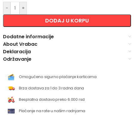
-
+
DODAJ U KORPU
Dodatne informacije
About Vrabac
Deklaracija
Održavanje
Omogućeno sigurno plaćanje karticama
Brza dostava za 1 do 3 radna dana
Besplatna dostava preko 6.000 rsd
Plaćanje na rate u našim radnjama