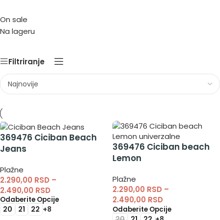
On sale
Na lageru
Filtriranje
369476 Ciciban Beach
369476 Ciciban beach
Jeans
Lemon
Plažne
Plažne
2.290,00
RSD
–
2.290,00
RSD
–
2.490,00
RSD
2.490,00
RSD
Odaberite Opcije
20
21
22
+8
Odaberite Opcije
20
21
22
+8