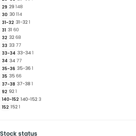
29
148
29
30
114
30
31-32
1
31-32
31
60
31
32
68
32
33
77
33
33-34
1
33-34
34
77
34
35-36
1
35-36
35
66
35
37-38
1
37-38
92
1
92
140-152
3
140-152
152
1
152
Stock status