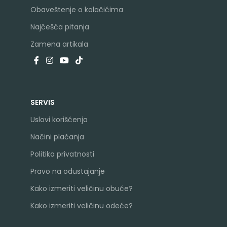
Obaveštenje o kolačićima
Najčešća pitanja
Zamena artikala
SERVIS
Uslovi korišćenja
Načini plaćanja
Politika privatnosti
Pravo na odustajanje
Kako izmeriti veličinu obuće?
Kako izmeriti veličinu odeće?