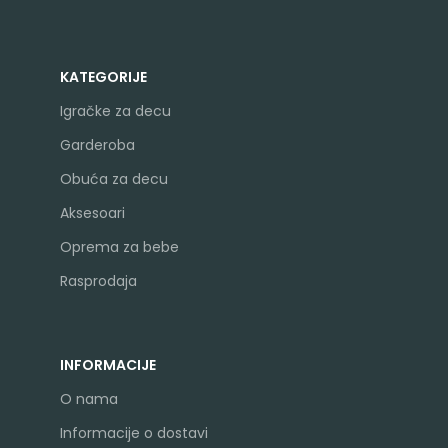
KATEGORIJE
Igračke za decu
Garderoba
Obuća za decu
Aksesoari
Oprema za bebe
Rasprodaja
INFORMACIJE
O nama
Informacije o dostavi