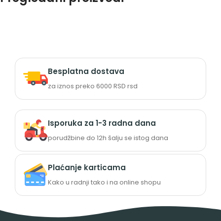
Besplatna dostava
za iznos preko 6000 RSD rsd
Isporuka za 1-3 radna dana
porudžbine do 12h šalju se istog dana
Plaćanje karticama
Kako u radnji tako i na online shopu