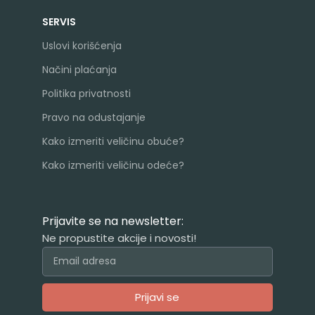
SERVIS
Uslovi korišćenja
Načini plaćanja
Politika privatnosti
Pravo na odustajanje
Kako izmeriti veličinu obuće?
Kako izmeriti veličinu odeće?
Prijavite se na newsletter:
Ne propustite akcije i novosti!
Prijavi se