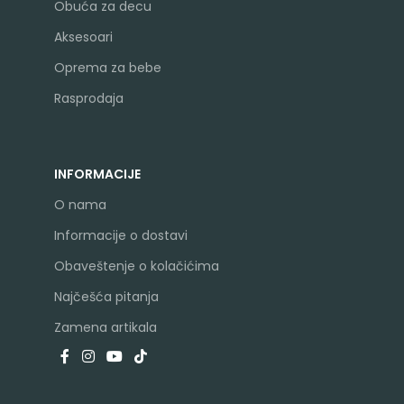
Obuća za decu
Aksesoari
Oprema za bebe
Rasprodaja
INFORMACIJE
O nama
Informacije o dostavi
Obaveštenje o kolačićima
Najčešća pitanja
Zamena artikala