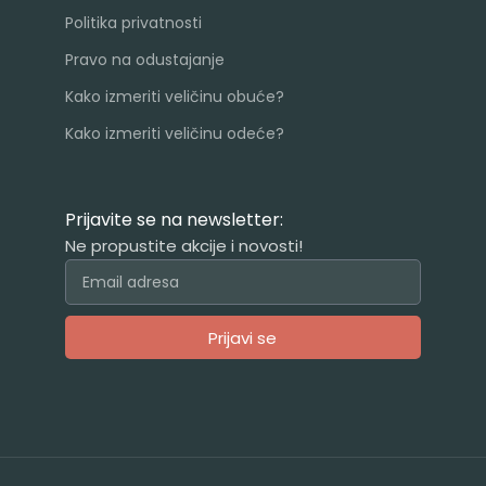
Politika privatnosti
Pravo na odustajanje
Kako izmeriti veličinu obuće?
Kako izmeriti veličinu odeće?
Prijavite se na newsletter:
Ne propustite akcije i novosti!
Prijavi se
Alternative: