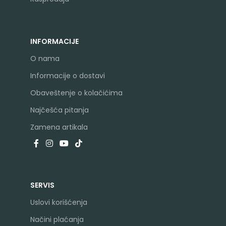
INFORMACIJE
O nama
Informacije o dostavi
Obaveštenje o kolačićima
Najčešća pitanja
Zamena artikala
SERVIS
Uslovi korišćenja
Načini plaćanja