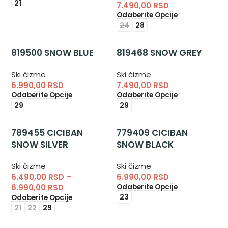
21
7.490,00
RSD
Odaberite Opcije
24
28
819500 SNOW BLUE
819468 SNOW GREY
Ski čizme
Ski čizme
6.990,00
RSD
7.490,00
RSD
Odaberite Opcije
Odaberite Opcije
29
29
789455 CICIBAN
779409 CICIBAN
SNOW SILVER
SNOW BLACK
Ski čizme
Ski čizme
6.490,00
RSD
–
6.990,00
RSD
Odaberite Opcije
6.990,00
RSD
23
Odaberite Opcije
21
22
29