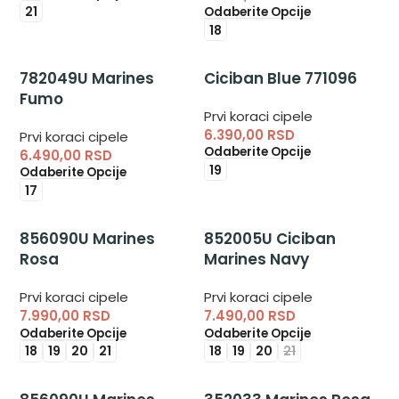
21
Odaberite Opcije
18
782049U Marines
Ciciban Blue 771096
Fumo
Prvi koraci cipele
6.390,00
RSD
Prvi koraci cipele
Odaberite Opcije
6.490,00
RSD
19
Odaberite Opcije
17
856090U Marines
852005U Ciciban
Rosa
Marines Navy
Prvi koraci cipele
Prvi koraci cipele
7.990,00
RSD
7.490,00
RSD
Odaberite Opcije
Odaberite Opcije
18
19
20
21
18
19
20
21