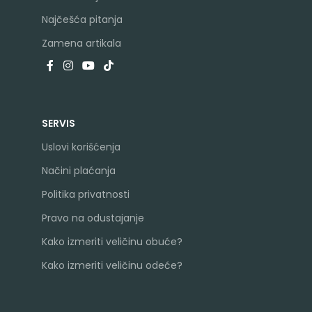
Najčešća pitanja
Zamena artikala
SERVIS
Uslovi korišćenja
Načini plaćanja
Politika privatnosti
Pravo na odustajanje
Kako izmeriti veličinu obuće?
Kako izmeriti veličinu odeće?