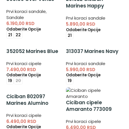
Marines Happy
Prvi koraci sandale
,
Sandale
Prvi koraci sandale
6.190,00
RSD
5.890,00
RSD
Odaberite Opcije
Odaberite Opcije
21
22
21
352052 Marines Blue
313037 Marines Navy
Prvi koraci cipele
Prvi koraci sandale
7.490,00
RSD
5.990,00
RSD
Odaberite Opcije
Odaberite Opcije
19
20
19
Ciciban 802097
Ciciban cipele
Marines Alumino
Amaranto 773009
Prvi koraci cipele
6.490,00
RSD
Prvi koraci cipele
Odaberite Opcije
6.490,00
RSD