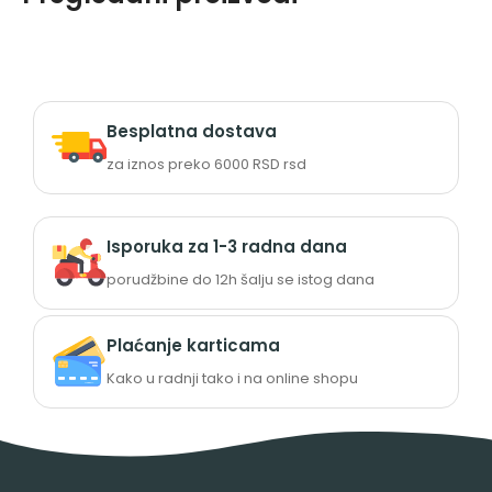
Besplatna dostava
za iznos preko 6000 RSD rsd
Isporuka za 1-3 radna dana
porudžbine do 12h šalju se istog dana
Plaćanje karticama
Kako u radnji tako i na online shopu