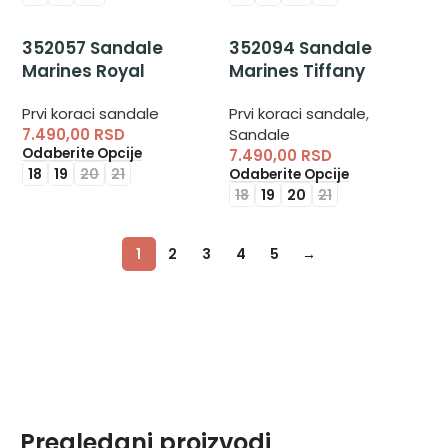
352057 Sandale
352094 Sandale
Marines Royal
Marines Tiffany
Prvi koraci sandale
Prvi koraci sandale
,
7.490,00
RSD
Sandale
Odaberite Opcije
7.490,00
RSD
18
19
20
21
Odaberite Opcije
18
19
20
21
1
2
3
4
5
→
Pregledani proizvodi