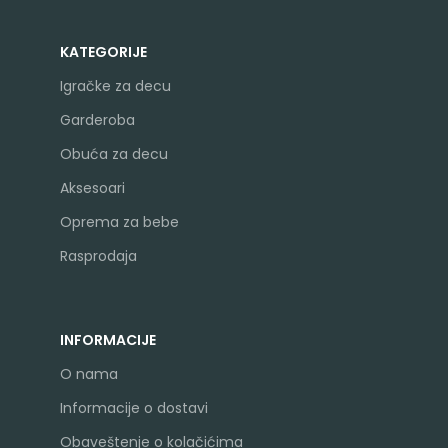
KATEGORIJE
Igračke za decu
Garderoba
Obuća za decu
Aksesoari
Oprema za bebe
Rasprodaja
INFORMACIJE
O nama
Informacije o dostavi
Obaveštenje o kolačićima