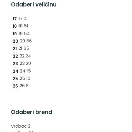
Odaberi veličinu
17
4
17
18
51
18
19
54
19
20
56
20
21
65
21
22
24
22
23
20
23
24
15
24
25
10
25
26
8
26
Odaberi brend
Vrabac
2