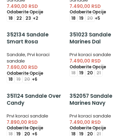
7.490,00
RSD
7.490,00
RSD
Odaberite Opcije
Odaberite Opcije
18
22
23
+2
18
19
20
+5
352134 Sandale
351023 Sandale
Smart Rosa
Marines Dal
Sandale
,
Prvi koraci
Prvi koraci sandale
sandale
7.490,00
RSD
Odaberite Opcije
7.690,00
RSD
18
19
20
21
Odaberite Opcije
18
19
20
+6
351124 Sandale Over
352057 Sandale
Candy
Marines Navy
Prvi koraci sandale
Prvi koraci sandale
7.890,00
RSD
7.490,00
RSD
Odaberite Opcije
Odaberite Opcije
18
19
20
+6
18
19
20
21