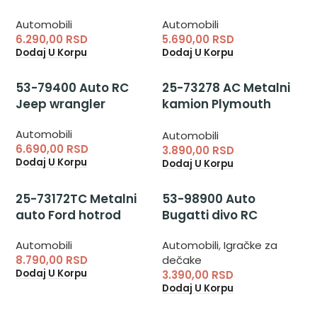
Automobili
Automobili
6.290,00
RSD
5.690,00
RSD
Dodaj U Korpu
Dodaj U Korpu
53-79400 Auto RC
25-73278 AC Metalni
Jeep wrangler
kamion Plymouth
truck
Automobili
Automobili
6.690,00
RSD
3.890,00
RSD
Dodaj U Korpu
Dodaj U Korpu
25-73172TC Metalni
53-98900 Auto
auto Ford hotrod
Bugatti divo RC
Automobili
Automobili
,
Igračke za
8.790,00
RSD
dečake
Dodaj U Korpu
3.390,00
RSD
Dodaj U Korpu