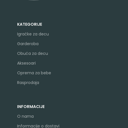
KATEGORIJE
Igračke za decu
Garderoba
Obuća za decu
Aksesoari
Oprema za bebe
Rasprodaja
INFORMACIJE
O nama
Informacije o dostavi