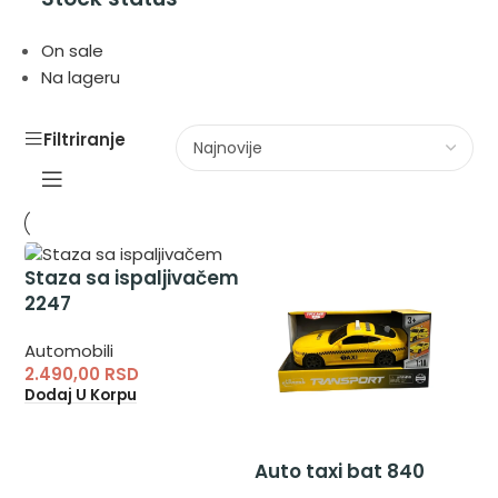
On sale
Na lageru
Filtriranje
Staza sa ispaljivačem
2247
Automobili
2.490,00
RSD
Dodaj U Korpu
Auto taxi bat 840