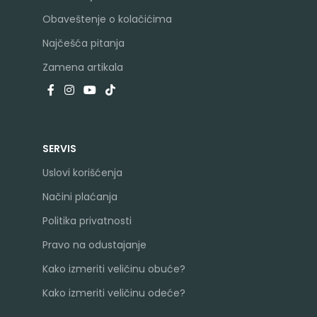
Obaveštenje o kolačićima
Najčešća pitanja
Zamena artikala
SERVIS
Uslovi korišćenja
Načini plaćanja
Politika privatnosti
Pravo na odustajanje
Kako izmeriti veličinu obuće?
Kako izmeriti veličinu odeće?