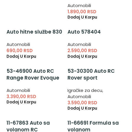
Automobili
1.890,00
RSD
Dodaj U Korpu
Auto hitne službe 830
Auto 578404
Automobili
Automobili
690,00
RSD
2.590,00
RSD
Dodaj U Korpu
Dodaj U Korpu
53-46900 Auto RC
53-30300 Auto RC
Range Rover Evoque
Rover sport
Automobili
Igračke za decu
,
3.390,00
RSD
Automobili
Dodaj U Korpu
3.590,00
RSD
Dodaj U Korpu
11-67863 Auto sa
11-66691 Formula sa
volanom RC
volanom