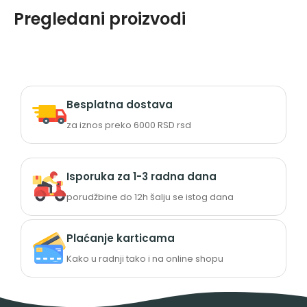
Pregledani proizvodi
Besplatna dostava
za iznos preko 6000 RSD rsd
Isporuka za 1-3 radna dana
porudžbine do 12h šalju se istog dana
Plaćanje karticama
Kako u radnji tako i na online shopu