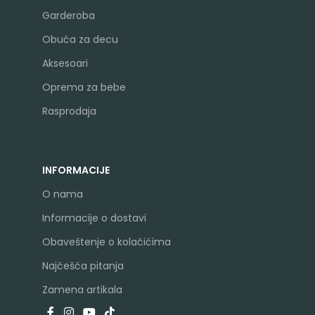
Garderoba
Obuća za decu
Aksesoari
Oprema za bebe
Rasprodaja
INFORMACIJE
O nama
Informacije o dostavi
Obaveštenje o kolačićima
Najčešća pitanja
Zamena artikala