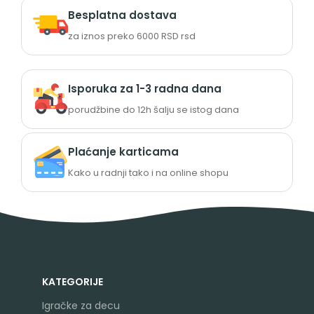
Besplatna dostava
za iznos preko 6000 RSD rsd
Isporuka za 1-3 radna dana
porudžbine do 12h šalju se istog dana
Plaćanje karticama
Kako u radnji tako i na online shopu
KATEGORIJE
Igračke za decu