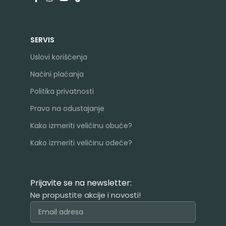
SERVIS
Uslovi korišćenja
Načini plaćanja
Politika privatnosti
Pravo na odustajanje
Kako izmeriti veličinu obuće?
Kako izmeriti veličinu odeće?
Prijavite se na newsletter:
Ne propustite akcije i novosti!