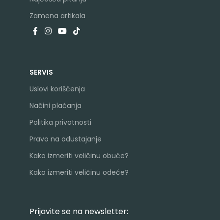
Zamena artikala
SERVIS
Uslovi korišćenja
Načini plaćanja
Politika privatnosti
Pravo na odustajanje
Kako izmeriti veličinu obuće?
Kako izmeriti veličinu odeće?
Prijavite se na newsletter: