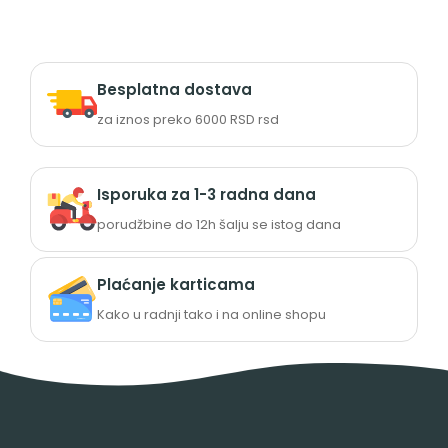
Besplatna dostava
za iznos preko 6000 RSD rsd
Isporuka za 1-3 radna dana
porudžbine do 12h šalju se istog dana
Plaćanje karticama
Kako u radnji tako i na online shopu