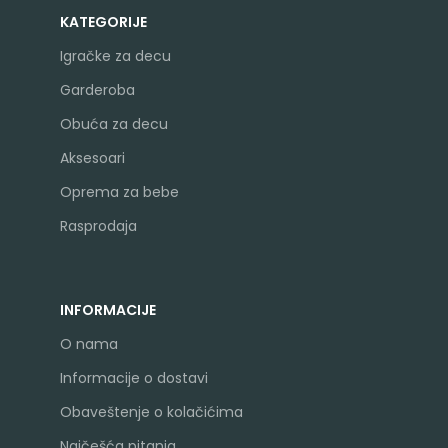
KATEGORIJE
Igračke za decu
Garderoba
Obuća za decu
Aksesoari
Oprema za bebe
Rasprodaja
INFORMACIJE
O nama
Informacije o dostavi
Obaveštenje o kolačićima
Najčešća pitanja