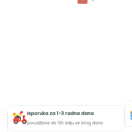
Isporuka za 1-3 radna dana
porudžbine do 12h šalju se istog dana