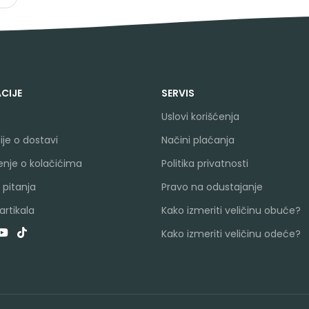
CIJE
SERVIS
Uslovi korišćenja
je o dostavi
Načini plaćanja
nje o kolačićima
Politika privatnosti
 pitanja
Pravo na odustajanje
rtikala
Kako izmeriti veličinu obuće?
Kako izmeriti veličinu odeće?