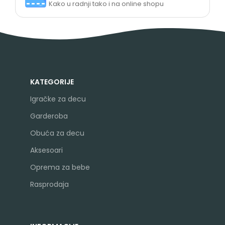
Kako u radnji tako i na online shopu
KATEGORIJE
Igračke za decu
Garderoba
Obuća za decu
Aksesoari
Oprema za bebe
Rasprodaja