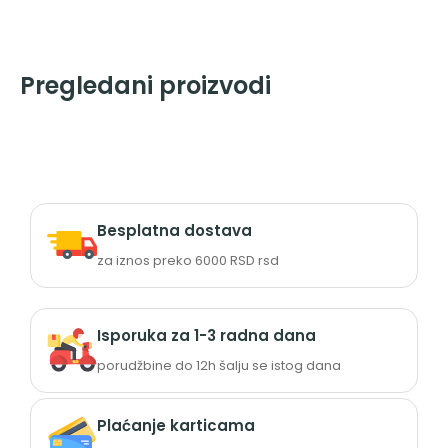
Pregledani proizvodi
Besplatna dostava
za iznos preko 6000 RSD rsd
Isporuka za 1-3 radna dana
porudžbine do 12h šalju se istog dana
Plaćanje karticama