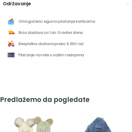
Održavanje
Omogućeno sigurno plaćanje karticama
Brza dostava za 1 do 3 radna dana
Besplatna dostava preko 6.000 rsd
Plaćanje na rate u našim radnjama
Predlažemo da pogledate