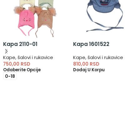
Kapa 2110-01
Kapa 1601522
Kape, šalovi i rukavice
Kape, šalovi i rukavice
750,00
RSD
810,00
RSD
Odaberite Opcije
Dodaj U Korpu
0-18