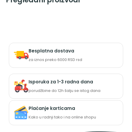
Besplatna dostava
za iznos preko 6000 RSD rsd
Isporuka za 1-3 radna dana
porudžbine do 12h šalju se istog dana
Plaćanje karticama
Kako u radnji tako i na online shopu