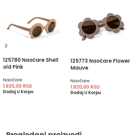
125780 Naočare Shell
125773 Naočare Flower
old Pink
Mauve
Naočare
Naočare
1.920,00
RSD
1.920,00
RSD
Dodaj U Korpu
Dodaj U Korpu
Pregledani proizvodi