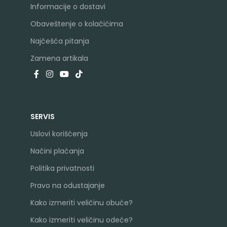
Informacije o dostavi
Obaveštenje o kolačićima
Najčešća pitanja
Zamena artikala
SERVIS
Uslovi korišćenja
Načini plaćanja
Politika privatnosti
Pravo na odustajanje
Kako izmeriti veličinu obuće?
Kako izmeriti veličinu odeće?