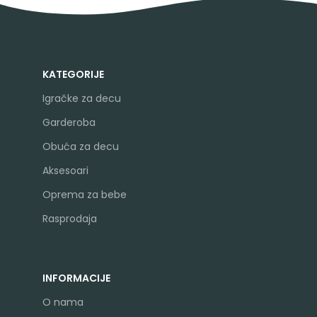
KATEGORIJE
Igračke za decu
Garderoba
Obuća za decu
Aksesoari
Oprema za bebe
Rasprodaja
INFORMACIJE
O nama