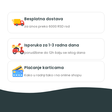
Besplatna dostava
za iznos preko 6000 RSD rsd
Isporuka za 1-3 radna dana
porudžbine do 12h šalju se istog dana
Plaćanje karticama
Kako u radnji tako i na online shopu