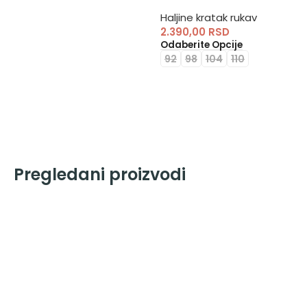
Haljine kratak rukav
2.390,00
RSD
Odaberite Opcije
92
98
104
110
Pregledani proizvodi