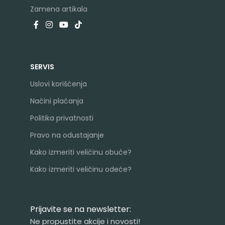
Zamena artikala
SERVIS
Uslovi korišćenja
Načini plaćanja
Politika privatnosti
Pravo na odustajanje
Kako izmeriti veličinu obuće?
Kako izmeriti veličinu odeće?
Prijavite se na newsletter:
Ne propustite akcije i novosti!