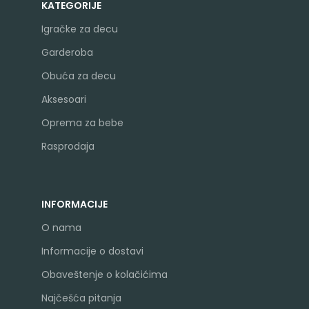
KATEGORIJE
Igračke za decu
Garderoba
Obuća za decu
Aksesoari
Oprema za bebe
Rasprodaja
INFORMACIJE
O nama
Informacije o dostavi
Obaveštenje o kolačićima
Najčešća pitanja