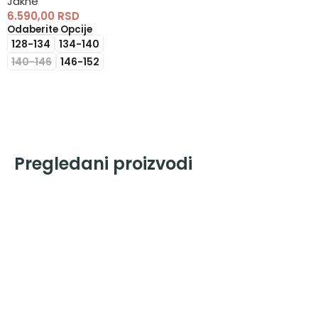
Jakne
6.590,00
RSD
Odaberite Opcije
128-134
134-140
140-146
146-152
Pregledani proizvodi