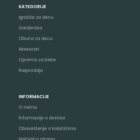
KATEGORIJE
Igračke za decu
Garderoba
Obuća za decu
Aksesoari
Oprema za bebe
Rasprodaja
INFORMACIJE
O nama
Informacije o dostavi
Obaveštenje o kolačićima
Najčešća pitanja