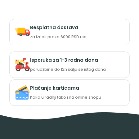
Besplatna dostava
za iznos preko 6000 RSD rsd
Isporuka za 1-3 radna dana
porudžbine do 12h šalju se istog dana
Plaćanje karticama
Kako u radnji tako i na online shopu