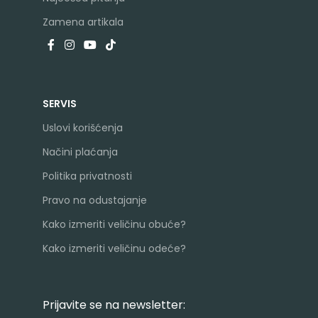
Zamena artikala
SERVIS
Uslovi korišćenja
Načini plaćanja
Politika privatnosti
Pravo na odustajanje
Kako izmeriti veličinu obuće?
Kako izmeriti veličinu odeće?
Prijavite se na newsletter: