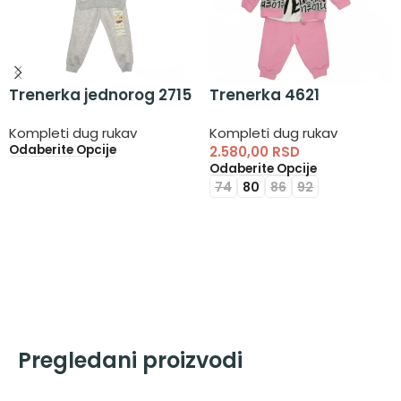
Trenerka jednorog 2715
Trenerka 4621
Kompleti dug rukav
Kompleti dug rukav
Odaberite Opcije
2.580,00
RSD
Odaberite Opcije
74
80
86
92
Pregledani proizvodi