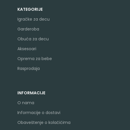
KATEGORIJE
Igračke za decu
Garderoba
Obuća za decu
Aksesoari
Oprema za bebe
Rasprodaja
INFORMACIJE
O nama
Informacije o dostavi
Obaveštenje o kolačićima