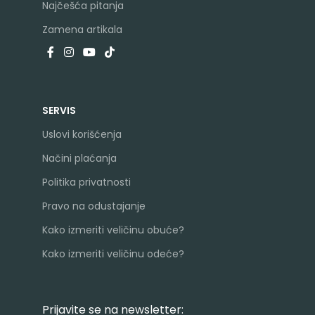
Najčešća pitanja
Zamena artikala
SERVIS
Uslovi korišćenja
Načini plaćanja
Politika privatnosti
Pravo na odustajanje
Kako izmeriti veličinu obuće?
Kako izmeriti veličinu odeće?
Prijavite se na newsletter: