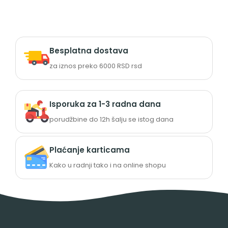
Besplatna dostava
za iznos preko 6000 RSD rsd
Isporuka za 1-3 radna dana
porudžbine do 12h šalju se istog dana
Plaćanje karticama
Kako u radnji tako i na online shopu