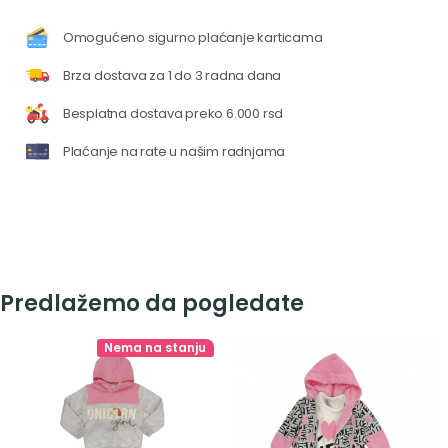
Omogućeno sigurno plaćanje karticama
Brza dostava za 1 do 3 radna dana
Besplatna dostava preko 6.000 rsd
Plaćanje na rate u našim radnjama
Predlažemo da pogledate
Nema na stanju