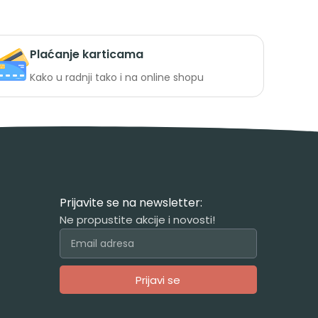
Plaćanje karticama
Kako u radnji tako i na online shopu
Prijavite se na newsletter:
Ne propustite akcije i novosti!
Prijavi se
Alternative: