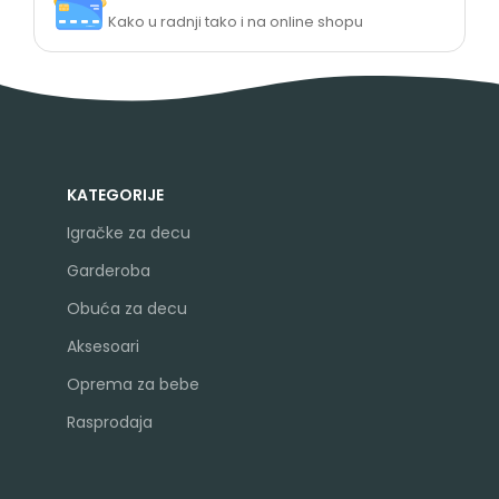
Kako u radnji tako i na online shopu
KATEGORIJE
Igračke za decu
Garderoba
Obuća za decu
Aksesoari
Oprema za bebe
Rasprodaja