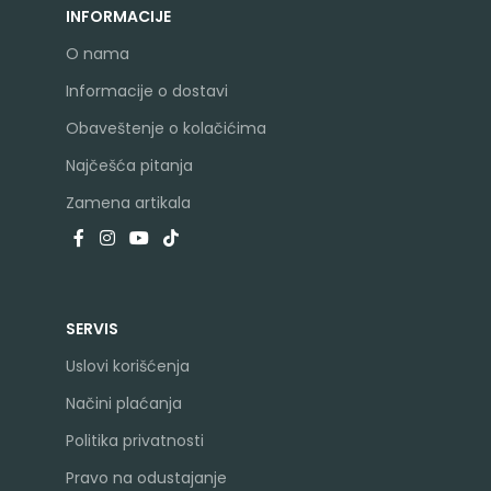
INFORMACIJE
O nama
Informacije o dostavi
Obaveštenje o kolačićima
Najčešća pitanja
Zamena artikala
SERVIS
Uslovi korišćenja
Načini plaćanja
Politika privatnosti
Pravo na odustajanje