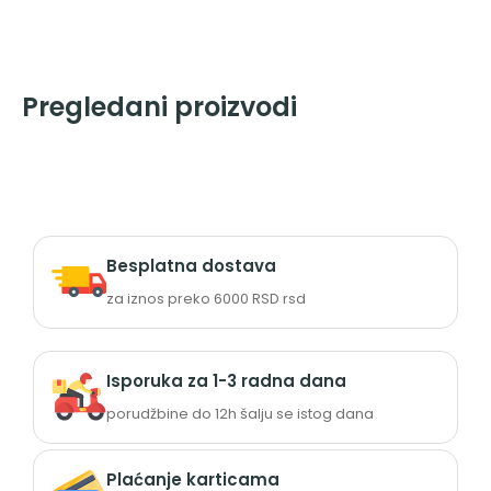
Pregledani proizvodi
Besplatna dostava
za iznos preko 6000 RSD rsd
Isporuka za 1-3 radna dana
porudžbine do 12h šalju se istog dana
Plaćanje karticama