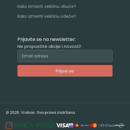
Kako izmeriti veličinu obuće?
Kako izmeriti veličinu odeće?
Prijavite se na newsletter:
Ne propustite akcije i novosti!
Prijavi se
Alternative:
© 2025. Vrabac. Sva prava zadržana.