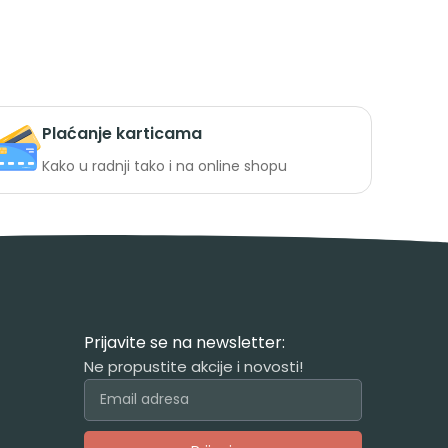
Plaćanje karticama
Kako u radnji tako i na online shopu
Prijavite se na newsletter:
Ne propustite akcije i novosti!