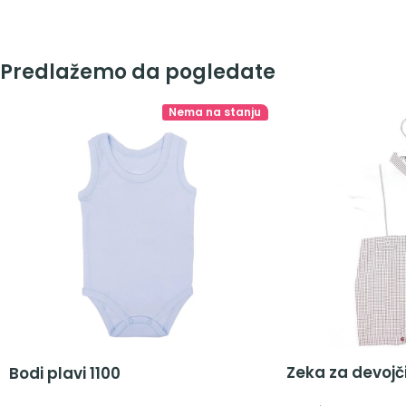
Predlažemo da pogledate
Nema na stanju
Zeka za devojč
Bodi plavi 1100