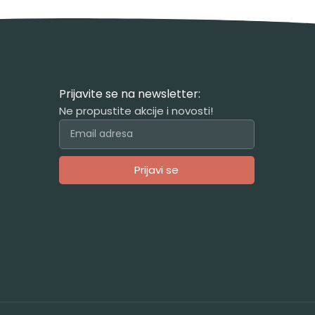
Prijavite se na newsletter:
Ne propustite akcije i novosti!
Prijavi se
Alternative: