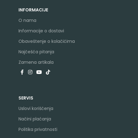
INFORMACIJE
O nama
Informacije o dostavi
Obaveštenje o kolačićima
Najčešća pitanja
Zamena artikala
SERVIS
Uslovi korišćenja
Načini plaćanja
Politika privatnosti