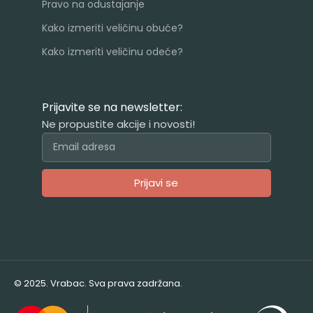
Pravo na odustajanje
Kako izmeriti veličinu obuće?
Kako izmeriti veličinu odeće?
Prijavite se na newsletter:
Ne propustite akcije i novosti!
Prijavi se
Alternative:
© 2025. Vrabac. Sva prava zadržana.