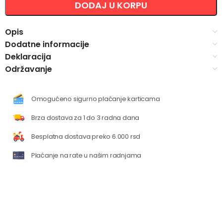
DODAJ U KORPU
Opis
Dodatne informacije
Deklaracija
Održavanje
Omogućeno sigurno plaćanje karticama
Brza dostava za 1 do 3 radna dana
Besplatna dostava preko 6.000 rsd
Plaćanje na rate u našim radnjama