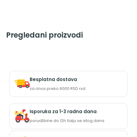
Pregledani proizvodi
Besplatna dostava
za iznos preko 6000 RSD rsd
Isporuka za 1-3 radna dana
porudžbine do 12h šalju se istog dana