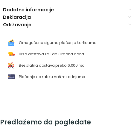
Dodatne informacije
Deklaracija
Održavanje
Omogućeno sigurno plaćanje karticama
Brza dostava za 1 do 3 radna dana
Besplatna dostava preko 6.000 rsd
Plaćanje na rate u našim radnjama
Predlažemo da pogledate