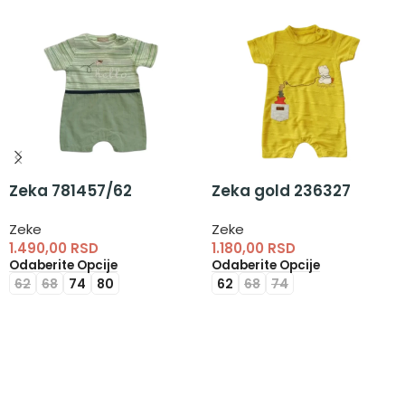
Zeka 781457/62
Zeka gold 236327
Zeke
Zeke
1.490,00
RSD
1.180,00
RSD
Odaberite Opcije
Odaberite Opcije
62
68
74
80
62
68
74