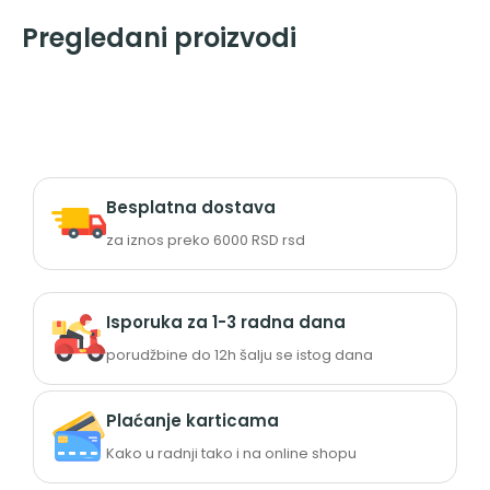
Pregledani proizvodi
Besplatna dostava
za iznos preko 6000 RSD rsd
Isporuka za 1-3 radna dana
porudžbine do 12h šalju se istog dana
Plaćanje karticama
Kako u radnji tako i na online shopu