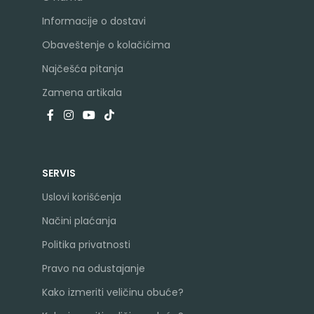
Informacije o dostavi
Obaveštenje o kolačićima
Najčešća pitanja
Zamena artikala
SERVIS
Uslovi korišćenja
Načini plaćanja
Politika privatnosti
Pravo na odustajanje
Kako izmeriti veličinu obuće?