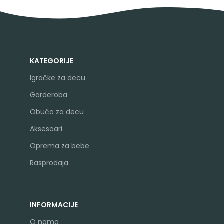
KATEGORIJE
Igračke za decu
Garderoba
Obuća za decu
Aksesoari
Oprema za bebe
Rasprodaja
INFORMACIJE
O nama