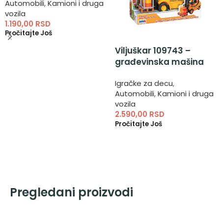
Automobili
,
Kamioni i druga
vozila
1.190,00
RSD
Pročitajte Još
Viljuškar 109743 –
građevinska mašina
viljuškar
Igračke za decu
,
Automobili
,
Kamioni i druga
vozila
2.590,00
RSD
Pročitajte Još
Pregledani proizvodi