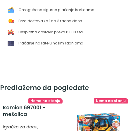
Omogućeno sigurno plaćanje karticama
Brza dostava za 1 do 3 radna dana
Besplatna dostava preko 6.000 rsd
Plaćanje na rate u našim radnjama
Predlažemo da pogledate
Nema na stanju
Nema na stanju
Kamion 697001 –
mešalica
Igračke za decu
,