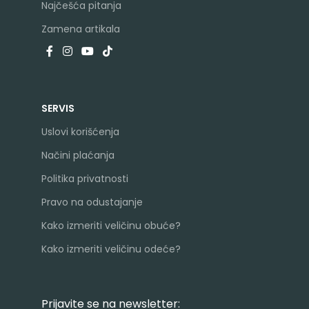
Najčešća pitanja
Zamena artikala
SERVIS
Uslovi korišćenja
Načini plaćanja
Politika privatnosti
Pravo na odustajanje
Kako izmeriti veličinu obuće?
Kako izmeriti veličinu odeće?
Prijavite se na newsletter: