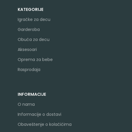
KATEGORIJE
Igračke za decu
Garderoba
Obuća za decu
Aksesoari
Oprema za bebe
Rasprodaja
INFORMACIJE
O nama
Informacije o dostavi
Obaveštenje o kolačićima