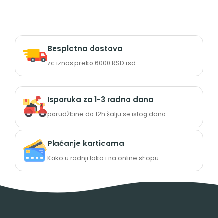
Besplatna dostava
za iznos preko 6000 RSD rsd
Isporuka za 1-3 radna dana
porudžbine do 12h šalju se istog dana
Plaćanje karticama
Kako u radnji tako i na online shopu