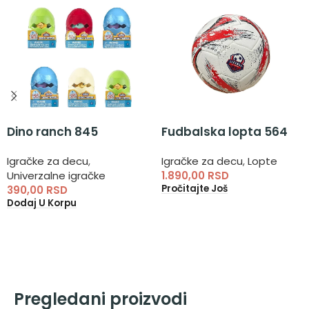
Dino ranch 845
Fudbalska lopta 564
Igračke za decu
,
Igračke za decu
,
Lopte
Univerzalne igračke
1.890,00
RSD
Pročitajte Još
390,00
RSD
Dodaj U Korpu
Pregledani proizvodi