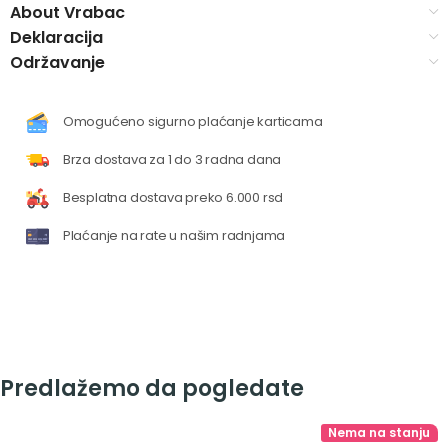
About Vrabac
Deklaracija
Održavanje
Omogućeno sigurno plaćanje karticama
Brza dostava za 1 do 3 radna dana
Besplatna dostava preko 6.000 rsd
Plaćanje na rate u našim radnjama
Predlažemo da pogledate
Nema na stanju