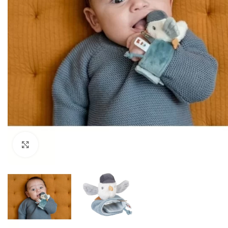
Zumiraj sliku