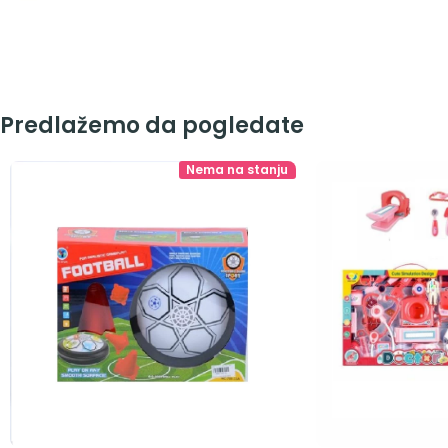
Predlažemo da pogledate
Nema na stanju