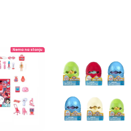
Nema na stanju