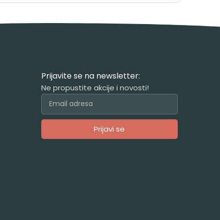
Prijavite se na newsletter:
Ne propustite akcije i novosti!
Prijavi se
Alternative: