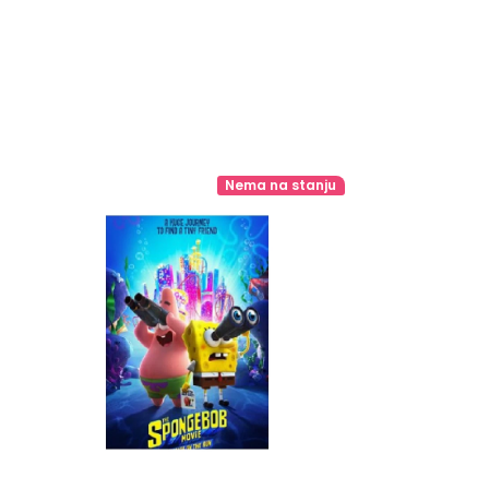
Nema na stanju