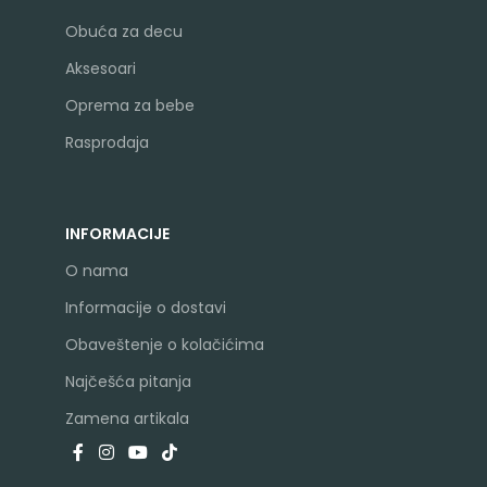
Obuća za decu
Aksesoari
Oprema za bebe
Rasprodaja
INFORMACIJE
O nama
Informacije o dostavi
Obaveštenje o kolačićima
Najčešća pitanja
Zamena artikala