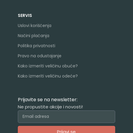
SERVIS
Uslovi korišćenja
Načini plaćanja
Politika privatnosti
Pravo na odustajanje
Kako izmeriti veličinu obuće?
Kako izmeriti veličinu odeće?
Prijavite se na newsletter:
Ne propustite akcije i novosti!
Prijavi se