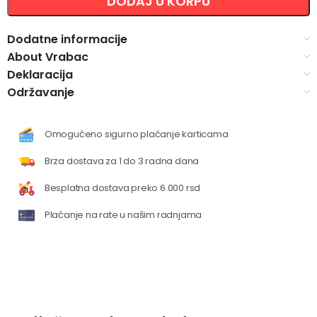
DODAJ U KORPU
Dodatne informacije
About Vrabac
Deklaracija
Održavanje
Omogućeno sigurno plaćanje karticama
Brza dostava za 1 do 3 radna dana
Besplatna dostava preko 6.000 rsd
Plaćanje na rate u našim radnjama