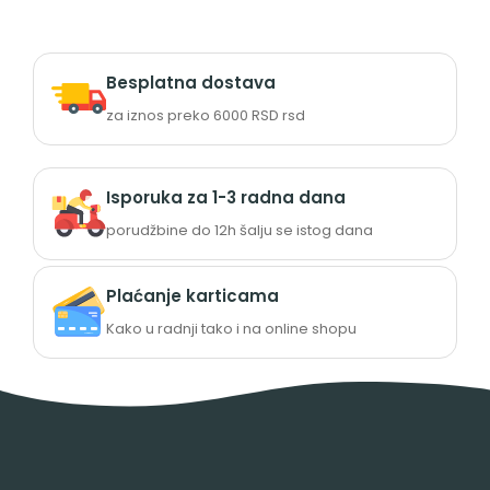
Besplatna dostava
za iznos preko 6000 RSD rsd
Isporuka za 1-3 radna dana
porudžbine do 12h šalju se istog dana
Plaćanje karticama
Kako u radnji tako i na online shopu