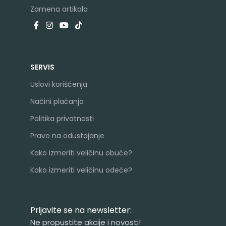
Zamena artikala
SERVIS
Uslovi korišćenja
Načini plaćanja
Politika privatnosti
Pravo na odustajanje
Kako izmeriti veličinu obuće?
Kako izmeriti veličinu odeće?
Prijavite se na newsletter:
Ne propustite akcije i novosti!