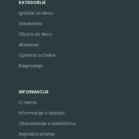
KATEGORIJE
Igračke za decu
Garderoba
Obuća za decu
Aksesoari
Oprema za bebe
Rasprodaja
INFORMACIJE
O nama
Informacije o dostavi
Obaveštenje o kolačićima
Najčešća pitanja