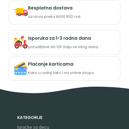
Besplatna dostava
za iznos preko 6000 RSD rsd
Isporuka za 1-3 radna dana
porudžbine do 12h šalju se istog dana
Plaćanje karticama
Kako u radnji tako i na online shopu
KATEGORIJE
Igračke za decu