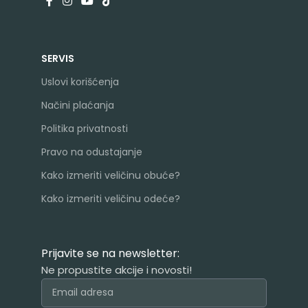
SERVIS
Uslovi korišćenja
Načini plaćanja
Politika privatnosti
Pravo na odustajanje
Kako izmeriti veličinu obuće?
Kako izmeriti veličinu odeće?
Prijavite se na newsletter:
Ne propustite akcije i novosti!