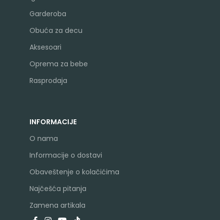
Garderoba
Obuća za decu
Aksesoari
Oprema za bebe
Rasprodaja
INFORMACIJE
O nama
Informacije o dostavi
Obaveštenje o kolačićima
Najčešća pitanja
Zamena artikala