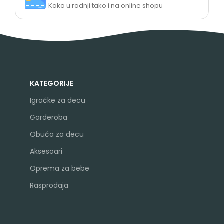
Kako u radnji tako i na online shopu
KATEGORIJE
Igračke za decu
Garderoba
Obuća za decu
Aksesoari
Oprema za bebe
Rasprodaja