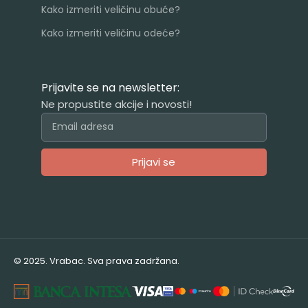
Kako izmeriti veličinu obuće?
Kako izmeriti veličinu odeće?
Prijavite se na newsletter:
Ne propustite akcije i novosti!
Prijavi se
Alternative:
© 2025. Vrabac. Sva prava zadržana.