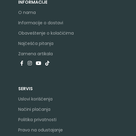
INFORMACIJE
O nama
Informacije o dostavi
Obaveštenje o kolačićima
Najčešća pitanja
Zamena artikala
SERVIS
Uslovi korišćenja
Načini plaćanja
Politika privatnosti
Pravo na odustajanje