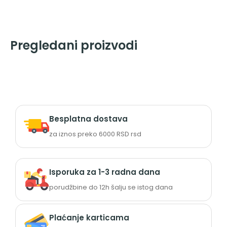
Pregledani proizvodi
Besplatna dostava
za iznos preko 6000 RSD rsd
Isporuka za 1-3 radna dana
porudžbine do 12h šalju se istog dana
Plaćanje karticama