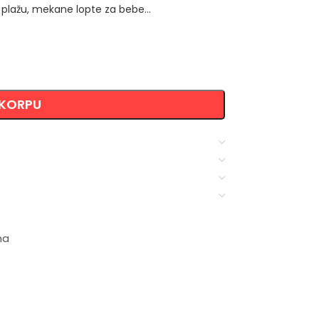
za plažu, mekane lopte za bebe…
 KORPU
ma