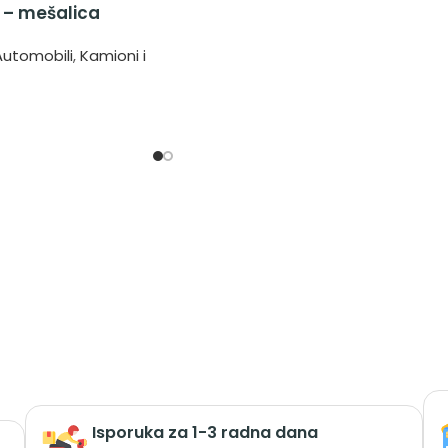
 – mešalica
Automobili
,
Kamioni i
Isporuka za 1-3 radna dana