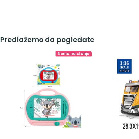
Predlažemo da pogledate
Nema na stanju