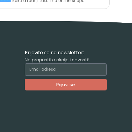
Kako u radnji tako i na online shopu
Prijavite se na newsletter:
Ne propustite akcije i novosti!
Prijavi se
Alternative: