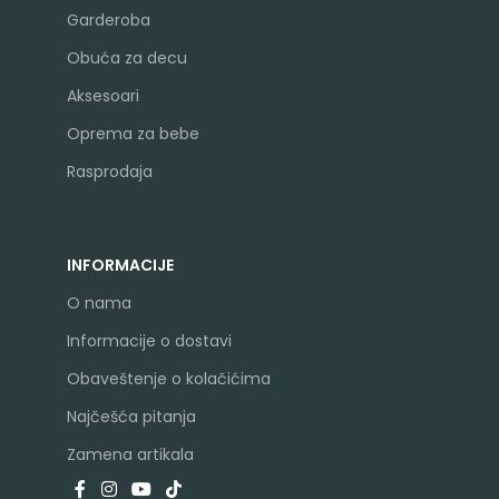
Garderoba
Obuća za decu
Aksesoari
Oprema za bebe
Rasprodaja
INFORMACIJE
O nama
Informacije o dostavi
Obaveštenje o kolačićima
Najčešća pitanja
Zamena artikala