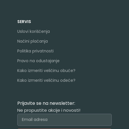
SERVIS
Uslovi korišćenja
Načini plaćanja
Politika privatnosti
Pravo na odustajanje
Kako izmeriti veličinu obuće?
Kako izmeriti veličinu odeće?
Prijavite se na newsletter:
Ne propustite akcije i novosti!