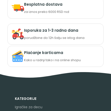
Besplatna dostava
za iznos preko 6000 RSD rsd
Isporuka za 1-3 radna dana
porudžbine do 12h šalju se istog dana
Plaćanje karticama
Kako u radnji tako i na online shopu
KATEGORIJE
Igračke za decu