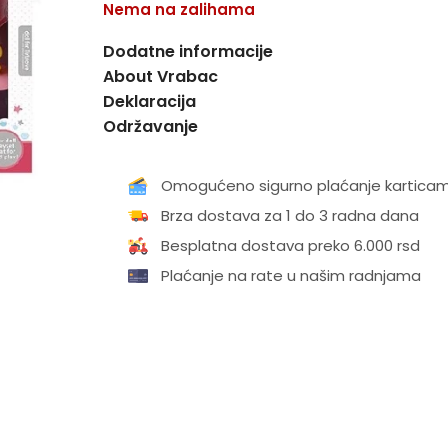
Nema na zalihama
Dodatne informacije
About Vrabac
Deklaracija
Održavanje
Omogućeno sigurno plaćanje kartica
Brza dostava za 1 do 3 radna dana
Besplatna dostava preko 6.000 rsd
Plaćanje na rate u našim radnjama