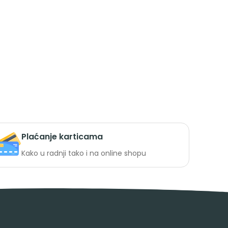
Plaćanje karticama
Kako u radnji tako i na online shopu