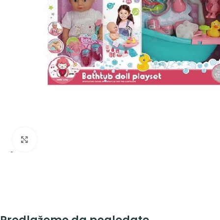
Zumiraj sliku