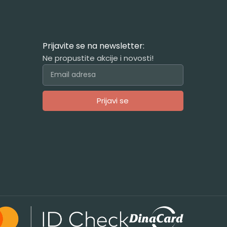
Prijavite se na newsletter:
Ne propustite akcije i novosti!
Prijavi se
Alternative: