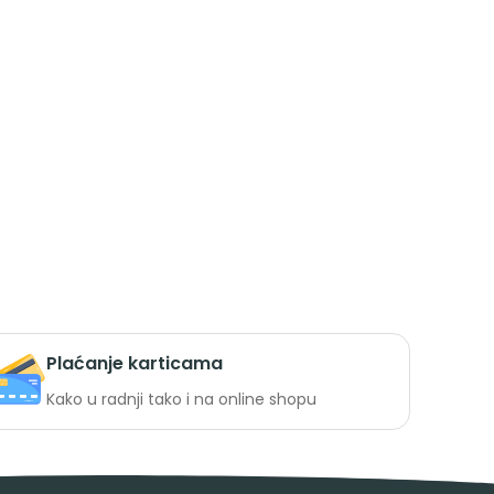
Plaćanje karticama
Kako u radnji tako i na online shopu