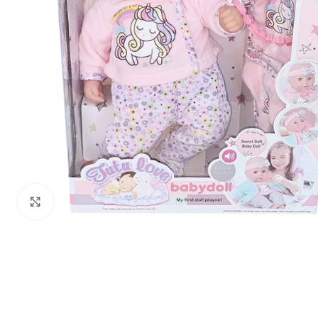
Zumiraj sliku