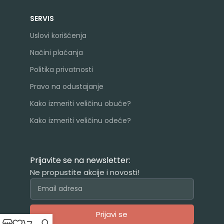
SERVIS
Uslovi korišćenja
Načini plaćanja
Politika privatnosti
Pravo na odustajanje
Kako izmeriti veličinu obuće?
Kako izmeriti veličinu odeće?
Prijavite se na newsletter:
Ne propustite akcije i novosti!
Prijavi se