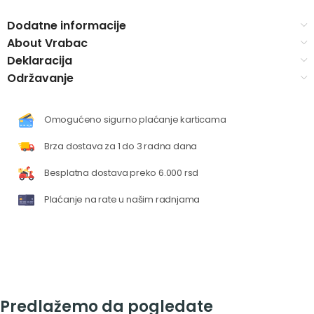
Dodatne informacije
About Vrabac
Deklaracija
Održavanje
Omogućeno sigurno plaćanje karticama
Brza dostava za 1 do 3 radna dana
Besplatna dostava preko 6.000 rsd
Plaćanje na rate u našim radnjama
Predlažemo da pogledate