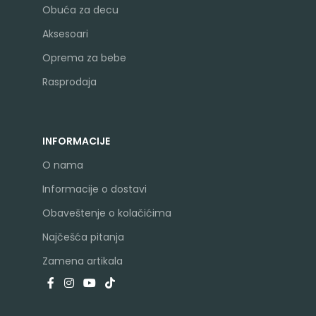
Obuća za decu
Aksesoari
Oprema za bebe
Rasprodaja
INFORMACIJE
O nama
Informacije o dostavi
Obaveštenje o kolačićima
Najčešća pitanja
Zamena artikala