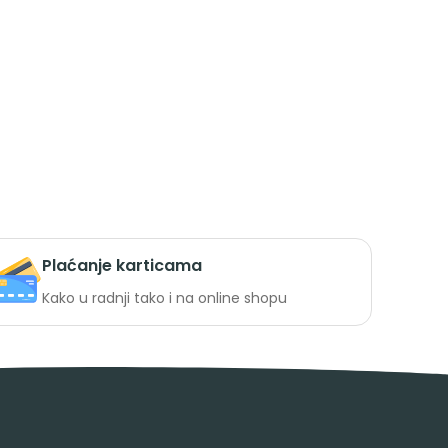
Plaćanje karticama
Kako u radnji tako i na online shopu