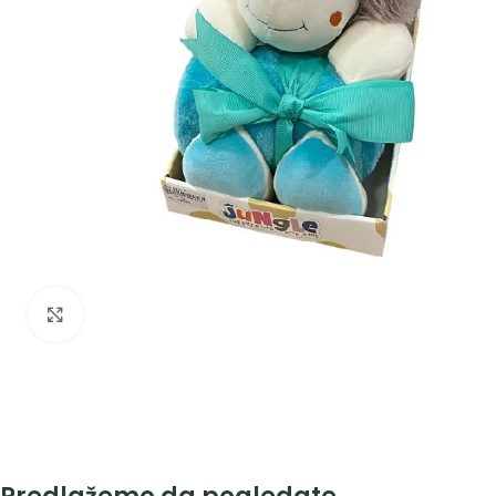
Zumiraj sliku