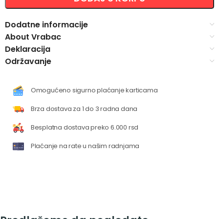
Dodatne informacije
About Vrabac
Deklaracija
Održavanje
Omogućeno sigurno plaćanje karticama
Brza dostava za 1 do 3 radna dana
Besplatna dostava preko 6.000 rsd
Plaćanje na rate u našim radnjama