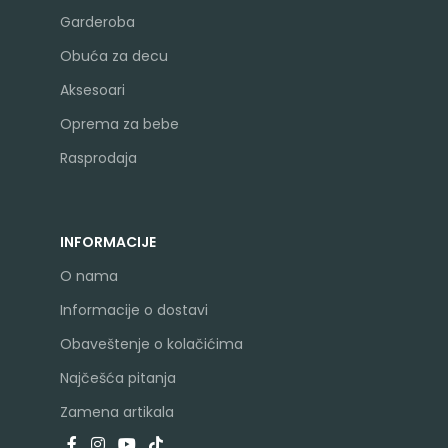
Garderoba
Obuća za decu
Aksesoari
Oprema za bebe
Rasprodaja
INFORMACIJE
O nama
Informacije o dostavi
Obaveštenje o kolačićima
Najčešća pitanja
Zamena artikala