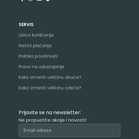
SERVIS
Uslovi korišćenja
Načini plaćanja
Politika privatnosti
Pravo na odustajanje
Kako izmeriti veličinu obuće?
Kako izmeriti veličinu odeće?
Prijavite se na newsletter:
Ne propustite akcije i novosti!