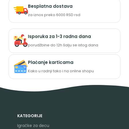
Besplatna dostava
za iznos preko 6000 RSD rsd
Isporuka za 1-3 radna dana
porudžbine do 12h šalju se istog dana
Plaćanje karticama
Kako u radnji tako i na online shopu
KATEGORIJE
Igračke za decu