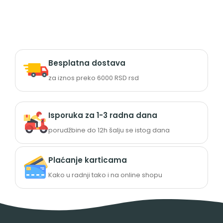
Besplatna dostava
za iznos preko 6000 RSD rsd
Isporuka za 1-3 radna dana
porudžbine do 12h šalju se istog dana
Plaćanje karticama
Kako u radnji tako i na online shopu