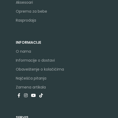
Aksesoari
Oprema za bebe
Rasprodaja
INFORMACIJE
O nama
Informacije o dostavi
Obaveštenje o kolačićima
Najčešća pitanja
Zamena artikala
SERVIS