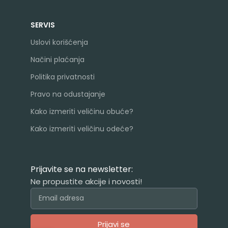
SERVIS
Uslovi korišćenja
Načini plaćanja
Politika privatnosti
Pravo na odustajanje
Kako izmeriti veličinu obuće?
Kako izmeriti veličinu odeće?
Prijavite se na newsletter:
Ne propustite akcije i novosti!
Prijavi se