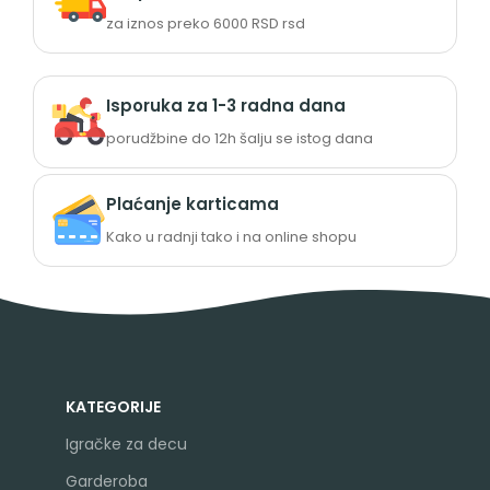
za iznos preko 6000 RSD rsd
Isporuka za 1-3 radna dana
porudžbine do 12h šalju se istog dana
Plaćanje karticama
Kako u radnji tako i na online shopu
KATEGORIJE
Igračke za decu
Garderoba