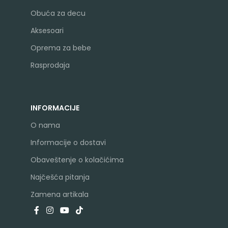
Obuća za decu
Aksesoari
Oprema za bebe
Rasprodaja
INFORMACIJE
O nama
Informacije o dostavi
Obaveštenje o kolačićima
Najčešća pitanja
Zamena artikala