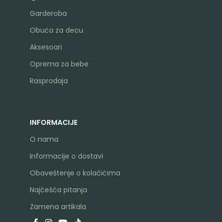
Garderoba
Obuća za decu
Aksesoari
Oprema za bebe
Rasprodaja
INFORMACIJE
O nama
Informacije o dostavi
Obaveštenje o kolačićima
Najčešća pitanja
Zamena artikala