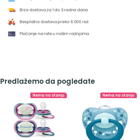
Brza dostava za 1 do 3 radna dana
Besplatna dostava preko 6.000 rsd
Plaćanje na rate u našim radnjama
Predlažemo da pogledate
Nema na stanju
Nema na stanju