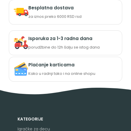
Besplatna dostava
za iznos preko 6000 RSD rsd
Isporuka za 1-3 radna dana
porudžbine do 12h šalju se istog dana
Plaćanje karticama
Kako u radnji tako i na online shopu
KATEGORIJE
Igračke za decu