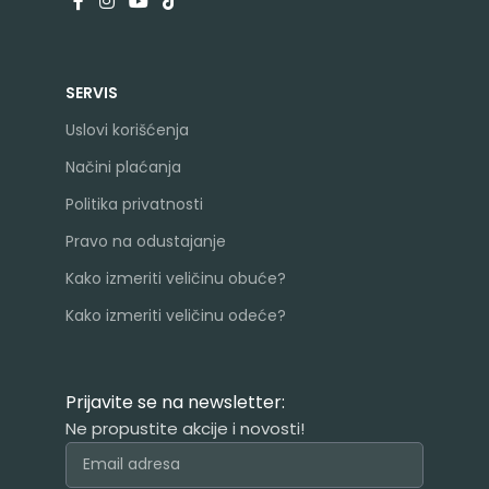
SERVIS
Uslovi korišćenja
Načini plaćanja
Politika privatnosti
Pravo na odustajanje
Kako izmeriti veličinu obuće?
Kako izmeriti veličinu odeće?
Prijavite se na newsletter:
Ne propustite akcije i novosti!