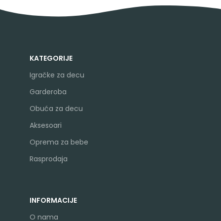
KATEGORIJE
Igračke za decu
Garderoba
Obuća za decu
Aksesoari
Oprema za bebe
Rasprodaja
INFORMACIJE
O nama