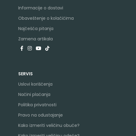
Informacije o dostavi
Obaveštenje o kolačićima
Najčešća pitanja
Zamena artikala
SERVIS
Uslovi korišćenja
Načini plaćanja
Politika privatnosti
Pravo na odustajanje
Kako izmeriti veličinu obuće?
Kako izmeriti veličinu odeće?