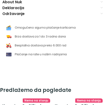
About Nuk
Deklaracija
Održavanje
Omogućeno sigurno plaćanje karticama
Brza dostava za 1 do 3 radna dana
Besplatna dostava preko 6.000 rsd
Plaćanje na rate u našim radnjama
Predlažemo da pogledate
Nema na stanju
Nema na stanju