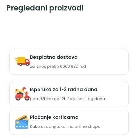
Pregledani proizvodi
Besplatna dostava
za iznos preko 6000 RSD rsd
Isporuka za 1-3 radna dana
porudžbine do 12h šalju se istog dana
Plaćanje karticama
Kako u radnji tako i na online shopu