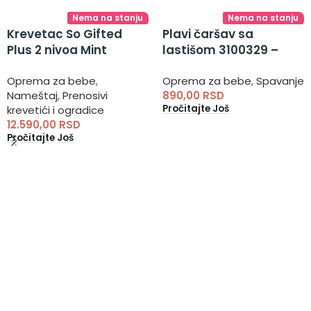
Nema na stanju
Nema na stanju
Krevetac So Gifted
Plavi čaršav sa
Plus 2 nivoa Mint
lastišom 3100329 –
KKB11130
čaršav sa gumom
Oprema za bebe
,
Oprema za bebe
,
Spavanje
Nameštaj
,
Prenosivi
890,00
RSD
Pročitajte Još
krevetići i ogradice
12.590,00
RSD
Pročitajte Još