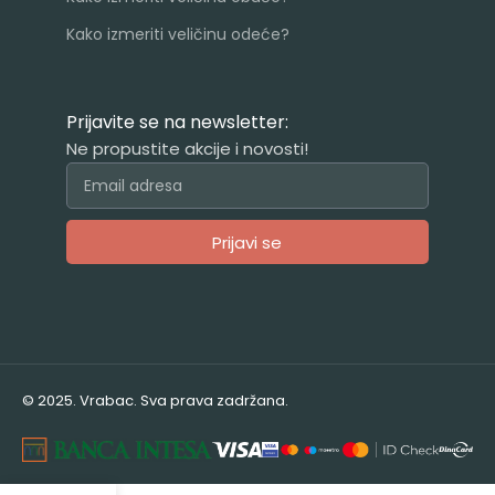
Kako izmeriti veličinu odeće?
Prijavite se na newsletter:
Ne propustite akcije i novosti!
Prijavi se
Alternative:
© 2025. Vrabac. Sva prava zadržana.