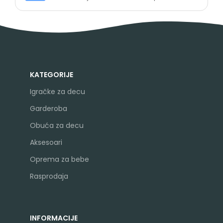
KATEGORIJE
Igračke za decu
Garderoba
Obuća za decu
Aksesoari
Oprema za bebe
Rasprodaja
INFORMACIJE