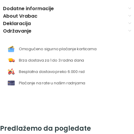
Dodatne informacije
About Vrabac
Deklaracija
Održavanje
Omogućeno sigurno plaćanje karticama
Brza dostava za 1 do 3 radna dana
Besplatna dostava preko 6.000 rsd
Plaćanje na rate u našim radnjama
Predlažemo da pogledate