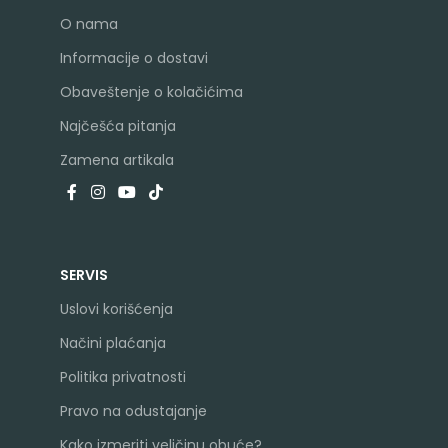
O nama
Informacije o dostavi
Obaveštenje o kolačićima
Najčešća pitanja
Zamena artikala
SERVIS
Uslovi korišćenja
Načini plaćanja
Politika privatnosti
Pravo na odustajanje
Kako izmeriti veličinu obuće?