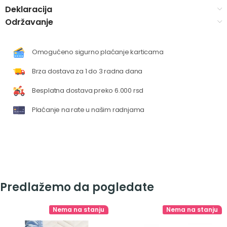
Deklaracija
Održavanje
Omogućeno sigurno plaćanje karticama
Brza dostava za 1 do 3 radna dana
Besplatna dostava preko 6.000 rsd
Plaćanje na rate u našim radnjama
Predlažemo da pogledate
Nema na stanju
Nema na stanju