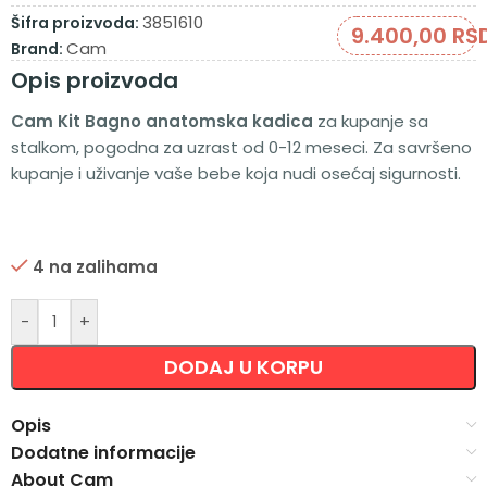
3851610
Šifra proizvoda:
9.400,00
RS
Cam
Brand:
Opis proizvoda
Cam Kit Bagno anatomska kadica
za kupanje sa
stalkom, pogodna za uzrast od 0-12 meseci. Za savršeno
kupanje i uživanje vaše bebe koja nudi osećaj sigurnosti.
4 na zalihama
Alternative:
-
+
DODAJ U KORPU
Opis
Dodatne informacije
About Cam