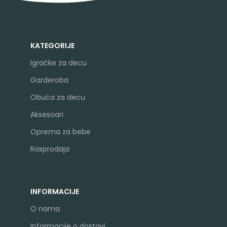
KATEGORIJE
Igračke za decu
Garderoba
Obuća za decu
Aksesoari
Oprema za bebe
Rasprodaja
INFORMACIJE
O nama
Informacije o dostavi