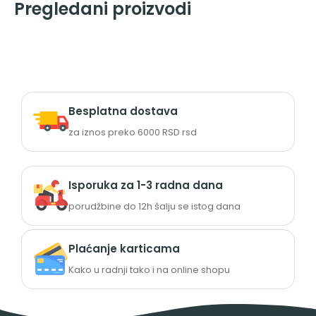
Pregledani proizvodi
Besplatna dostava
za iznos preko 6000 RSD rsd
Isporuka za 1-3 radna dana
porudžbine do 12h šalju se istog dana
Plaćanje karticama
Kako u radnji tako i na online shopu