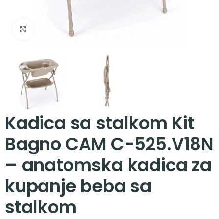
Zumiraj sliku
Kadica sa stalkom Kit
Bagno CAM C-525.V18N
– anatomska kadica za
kupanje beba sa
stalkom