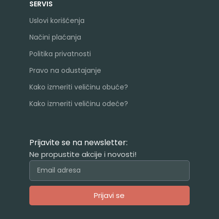
SERVIS
Uslovi korišćenja
Načini plaćanja
Politika privatnosti
Pravo na odustajanje
Kako izmeriti veličinu obuće?
Kako izmeriti veličinu odeće?
Prijavite se na newsletter:
Ne propustite akcije i novosti!
Prijavi se
Alternative: