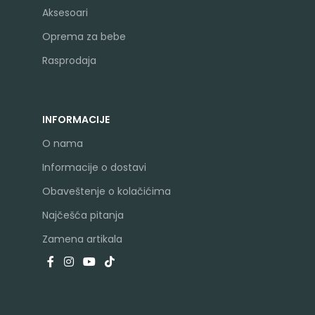
Aksesoari
Oprema za bebe
Rasprodaja
INFORMACIJE
O nama
Informacije o dostavi
Obaveštenje o kolačićima
Najčešća pitanja
Zamena artikala