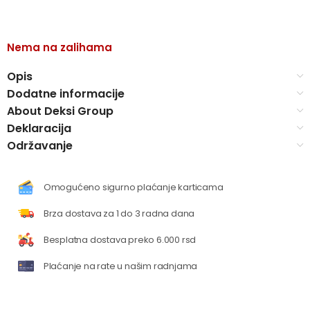
Nema na zalihama
Opis
Dodatne informacije
About Deksi Group
Deklaracija
Održavanje
Omogućeno sigurno plaćanje karticama
Brza dostava za 1 do 3 radna dana
Besplatna dostava preko 6.000 rsd
Plaćanje na rate u našim radnjama