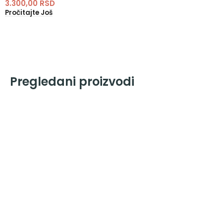
3.300,00
RSD
Pročitajte Još
Pregledani proizvodi