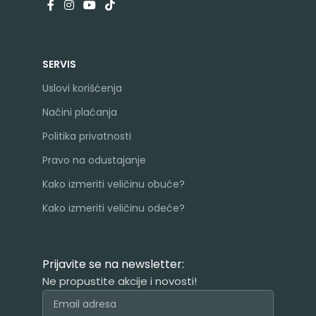
SERVIS
Uslovi korišćenja
Načini plaćanja
Politika privatnosti
Pravo na odustajanje
Kako izmeriti veličinu obuće?
Kako izmeriti veličinu odeće?
Prijavite se na newsletter:
Ne propustite akcije i novosti!