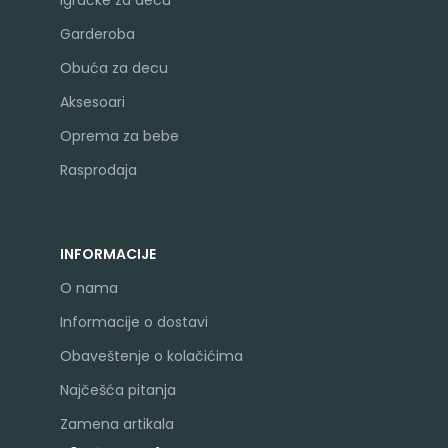
Garderoba
Obuća za decu
Aksesoari
Oprema za bebe
Rasprodaja
INFORMACIJE
O nama
Informacije o dostavi
Obaveštenje o kolačićima
Najčešća pitanja
Zamena artikala