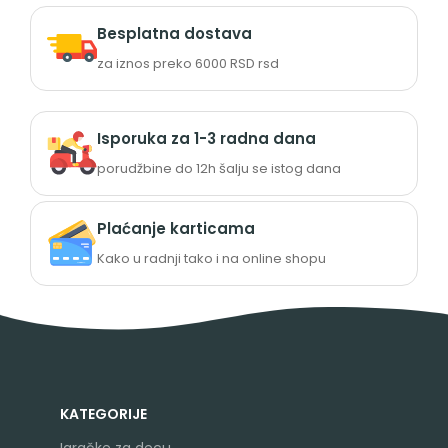
Besplatna dostava
za iznos preko 6000 RSD rsd
Isporuka za 1-3 radna dana
porudžbine do 12h šalju se istog dana
Plaćanje karticama
Kako u radnji tako i na online shopu
KATEGORIJE
Igračke za decu