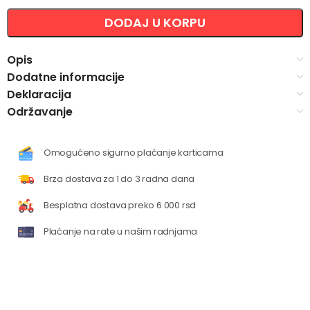
Alternative:
DODAJ U KORPU
Opis
Dodatne informacije
Deklaracija
Održavanje
Omogućeno sigurno plaćanje karticama
Brza dostava za 1 do 3 radna dana
Besplatna dostava preko 6.000 rsd
Plaćanje na rate u našim radnjama