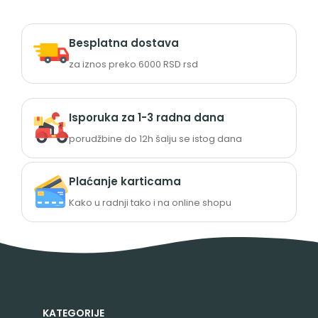
Besplatna dostava
za iznos preko 6000 RSD rsd
Isporuka za 1-3 radna dana
porudžbine do 12h šalju se istog dana
Plaćanje karticama
Kako u radnji tako i na online shopu
KATEGORIJE