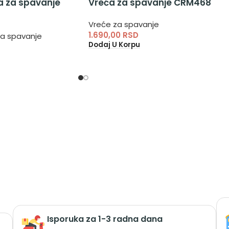
a za spavanje
Vreća za spavanje CRM468
Vreće za spavanje
1.690,00
RSD
za spavanje
Dodaj U Korpu
Isporuka za 1-3 radna dana