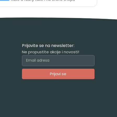
Prijavite se na newsletter:
Ne propustite akcije i novosti!
Prijavi se
Alternative: