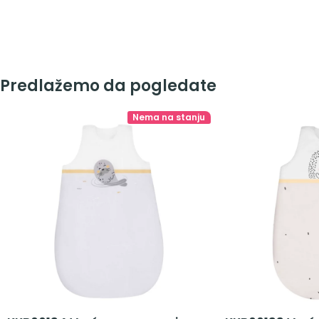
Predlažemo da pogledate
Nema na stanju