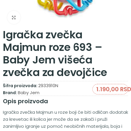
Zumiraj sliku
Igračka zvečka
Majmun roze 693 –
Baby Jem višeća
zvečka za devojčice
2933910N
Šifra proizvoda:
1.190,00
RS
Baby Jem
Brand:
Opis proizvoda
Igračka zvečka Majmun u roze boji će biti odličan dodatak
za krevetac ili kolica jer može da se zakači i pruži
zanimljivo igranje uz pomoć neobičnih materijala, boja i