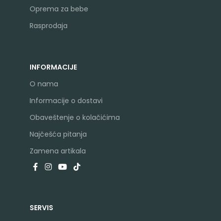
Oprema za bebe
Rasprodaja
INFORMACIJE
O nama
Informacije o dostavi
Obaveštenje o kolačićima
Najčešća pitanja
Zamena artikala
SERVIS