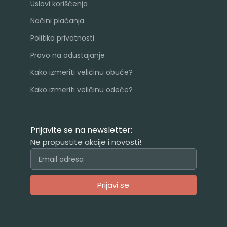
Uslovi korišćenja
Načini plaćanja
Politika privatnosti
Pravo na odustajanje
Kako izmeriti veličinu obuće?
Kako izmeriti veličinu odeće?
Prijavite se na newsletter:
Ne propustite akcije i novosti!
Prijavi se
Alternative: