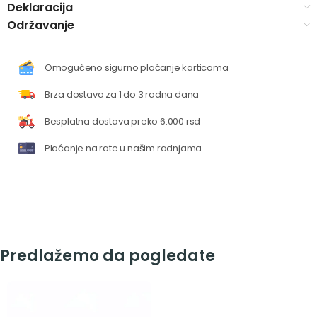
Deklaracija
Održavanje
Omogućeno sigurno plaćanje karticama
Brza dostava za 1 do 3 radna dana
Besplatna dostava preko 6.000 rsd
Plaćanje na rate u našim radnjama
Predlažemo da pogledate