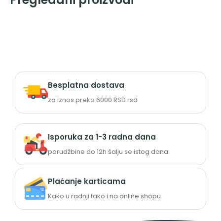
Besplatna dostava
za iznos preko 6000 RSD rsd
Isporuka za 1-3 radna dana
porudžbine do 12h šalju se istog dana
Plaćanje karticama
Kako u radnji tako i na online shopu