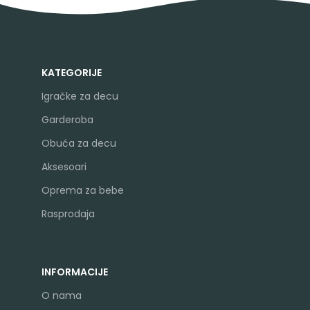
KATEGORIJE
Igračke za decu
Garderoba
Obuća za decu
Aksesoari
Oprema za bebe
Rasprodaja
INFORMACIJE
O nama