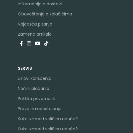
Informacije o dostavi
Obaveštenje o kolačićima
Najčešća pitanja
Zamena artikala
SERVIS
Uslovi korišćenja
Načini plaćanja
Politika privatnosti
Pravo na odustajanje
Kako izmeriti veličinu obuće?
Kako izmeriti veličinu odeće?