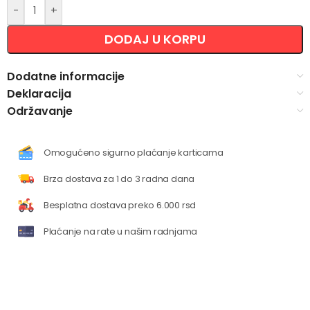
-
+
DODAJ U KORPU
Dodatne informacije
Deklaracija
Održavanje
Omogućeno sigurno plaćanje karticama
Brza dostava za 1 do 3 radna dana
Besplatna dostava preko 6.000 rsd
Plaćanje na rate u našim radnjama