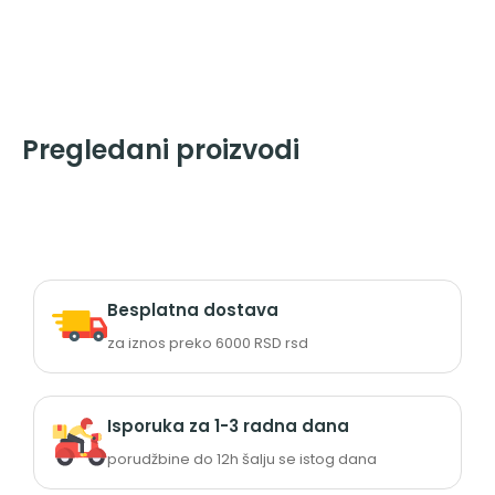
Pregledani proizvodi
Besplatna dostava
za iznos preko 6000 RSD rsd
Isporuka za 1-3 radna dana
porudžbine do 12h šalju se istog dana