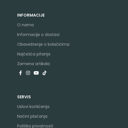
INFORMACIJE
O nama
Informacije o dostavi
Obaveštenje o kolačićima
Najčešća pitanja
Zamena artikala
SERVIS
Uslovi korišćenja
Načini plaćanja
Politika privatnosti