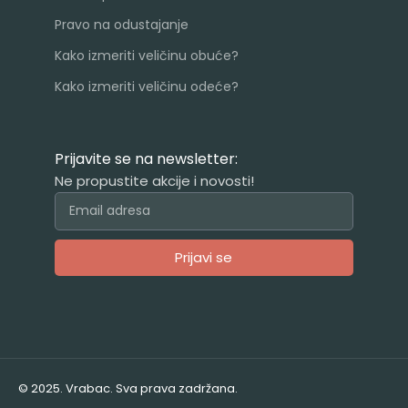
Pravo na odustajanje
Kako izmeriti veličinu obuće?
Kako izmeriti veličinu odeće?
Prijavite se na newsletter:
Ne propustite akcije i novosti!
Prijavi se
Alternative:
© 2025. Vrabac. Sva prava zadržana.